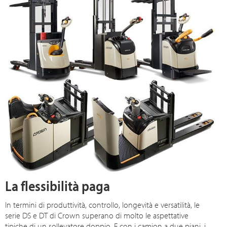
La flessibilità paga
In termini di produttività, controllo, longevità e versatilità, le
serie DS e DT di Crown superano di molto le aspettative
tipiche di un sollevatore doppio. E con i camion a due piani, i