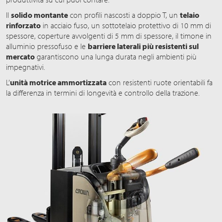
Il
solido montante
con profili nascosti a doppio T, un
telaio
rinforzato
in acciaio fuso, un sottotelaio protettivo di 10 mm di
spessore, coperture avvolgenti di 5 mm di spessore, il timone in
alluminio pressofuso e le
barriere laterali più resistenti sul
mercato
garantiscono una lunga durata negli ambienti più
impegnativi.
L’
unità motrice ammortizzata
con resistenti ruote orientabili fa
la differenza in termini di longevità e controllo della trazione.