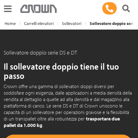
Toggle navigation
Home
Carrelli elevatori
Sollevatori
Sollevatore doppio serie
Sollevatore doppio serie DS e DT
Il sollevatore doppio tiene il tuo
passo
Crown offre una gamma di sollevatori doppi diversi per
soddisfare ogni esigenza, dalle applicazioni a media densità della
vendita al dettaglio a quelle ad alta densità e dal magazzino alla
piattaforma di carico. Le serie DS e DT di Crown uniscono le
capacità di un sollevatore per operazioni gravose e la flessibilità
di un transpallet oltre alla robustezza per
trasportare due
pallet da 1.000 kg
.