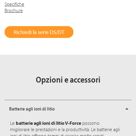
Specifiche
Brochure
Richiedi la serie DS/DT
Opzioni e accessori
Batterie agli ioni di litio
Le
batterie agli ioni di litio V-Force
possono
migliorare le prestazioni e la produttività. Le batterie agli
ioni di litio offrono tempi di ricarica molto rapidi,