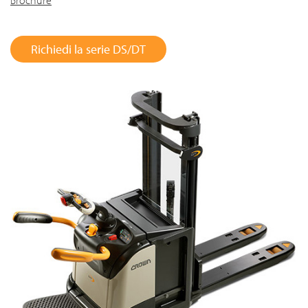
Richiedi la serie DS/DT