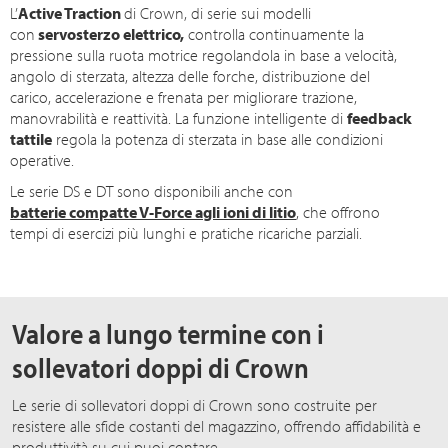
L’
Active Traction
di Crown, di serie sui modelli
con
servosterzo elettrico,
controlla continuamente la
pressione sulla ruota motrice regolandola in base a velocità,
angolo di sterzata, altezza delle forche, distribuzione del
carico, accelerazione e frenata per migliorare trazione,
manovrabilità e reattività. La funzione intelligente di
feedback
tattile
regola la potenza di sterzata in base alle condizioni
operative.
Le serie DS e DT sono disponibili anche con
batterie compatte V-Force agli ioni di litio
, che offrono
tempi di esercizi più lunghi e pratiche ricariche parziali.
Valore a lungo termine con i
sollevatori doppi di Crown
Le serie di sollevatori doppi di Crown sono costruite per
resistere alle sfide costanti del magazzino, offrendo affidabilità e
produttività su cui puoi contare.