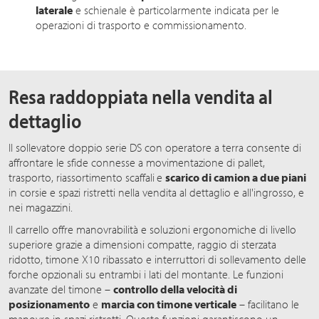
laterale
e schienale è particolarmente indicata per le
operazioni di trasporto e commissionamento.
Resa raddoppiata nella vendita al
dettaglio
Il sollevatore doppio serie DS con operatore a terra consente di
affrontare le sfide connesse a movimentazione di pallet,
trasporto, riassortimento scaffali
e
scarico di camion a due piani
in corsie e spazi ristretti nella vendita al dettaglio e all'ingrosso, e
nei magazzini.
Il carrello offre manovrabilità e soluzioni ergonomiche di livello
superiore grazie a dimensioni compatte, raggio di sterzata
ridotto, timone X10 ribassato e interruttori di sollevamento delle
forche opzionali su entrambi i lati del montante. Le funzioni
avanzate del timone –
controllo della velocità di
posizionamento
e
marcia con timone verticale
– facilitano le