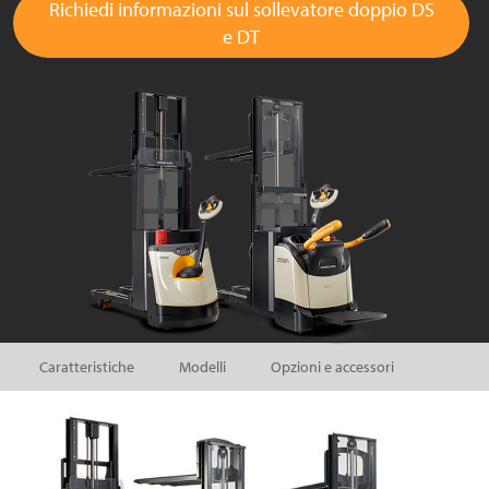
Richiedi informazioni sul sollevatore doppio DS
e DT
Caratteristiche
Modelli
Opzioni e accessori