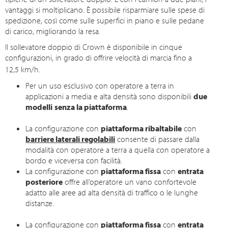
vantaggi si moltiplicano. È possibile risparmiare sulle spese di
spedizione, così come sulle superfici in piano e sulle pedane
di carico, migliorando la resa.
Il sollevatore doppio di Crown è disponibile in cinque
configurazioni, in grado di offrire velocità di marcia fino a
12,5 km/h
.
Per un uso esclusivo con operatore a terra in
applicazioni a media e alta densità sono disponibili
due
modelli
senza la piattaforma
.
La configurazione con
piattaforma ribaltabile
con
barriere laterali regolabili
consente di passare dalla
modalità con operatore a terra a quella con operatore a
bordo e viceversa con facilità.
La configurazione con
piattaforma fissa
con
entrata
posteriore
offre all’operatore un vano confortevole
adatto alle aree ad alta densità di traffico o le lunghe
distanze.
La configurazione con
piattaforma fissa
con
entrata