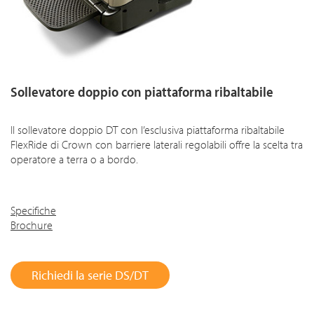
Sollevatore doppio con piattaforma ribaltabile
Il sollevatore doppio DT con l’esclusiva piattaforma ribaltabile
FlexRide di Crown con barriere laterali regolabili offre la scelta tra
operatore a terra o a bordo.
Specifiche
Brochure
Richiedi la serie DS/DT