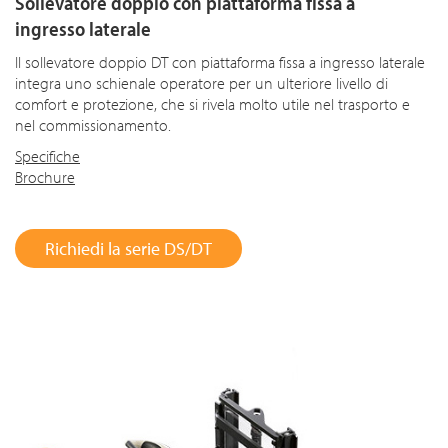
Sollevatore doppio con piattaforma fissa a
ingresso laterale
Il sollevatore doppio DT con piattaforma fissa a ingresso laterale
integra uno schienale operatore per un ulteriore livello di
comfort e protezione, che si rivela molto utile nel trasporto e
nel commissionamento.
Specifiche
Brochure
Richiedi la serie DS/DT