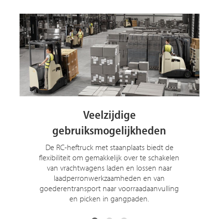
Klaar voor meerdere
omgevingen
De RC-heftruck voelt zich evenzeer thuis in
de hitte van de dag als in vrieshuizen en is
gebouwd om shift na shift in extreme
temperaturen te werken.