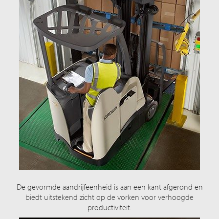
De gevormde aandrijfeenheid is aan een kant afgerond en
biedt uitstekend zicht op de vorken voor verhoogde
productiviteit.