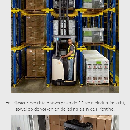
Het zijwaarts gerichte ontwerp van de RC-serie biedt ruim zicht,
zowel op de vorken en de lading als in de rijrichting.