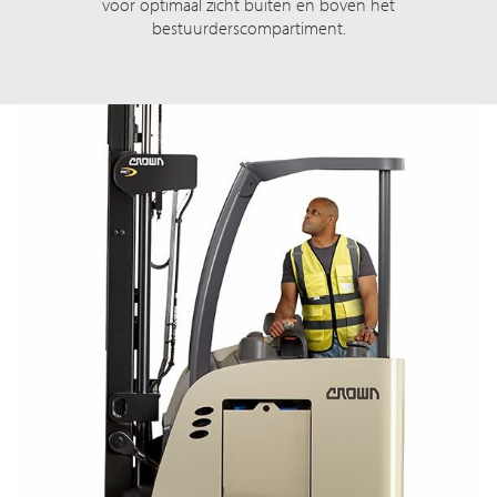
voor optimaal zicht buiten en boven het
bestuurderscompartiment.