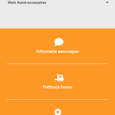
Work Assist-accessoires
Informatie aanvragen
Heftruck huren