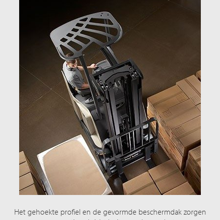
Het gehoekte profiel en de gevormde beschermdak zorgen