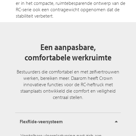
er in het compacte, ruimtebesparende ontwerp van de
RC-serie ook een contragewicht opgenomen dat de
stabiliteit verbetert.
Een aanpasbare,
comfortabele werkruimte
Bestuurders die comfortabel en met zelfvertrouwen
werken, bereiken meer. Daarom heeft Crown
innovatieve functies voor de RC-heftruck met
staanplaats ontwikkeld die comfort en veiligheid
centraal stellen.
FlexRide-veersysteem
Verstelbare vloerplaatvering past zich aan